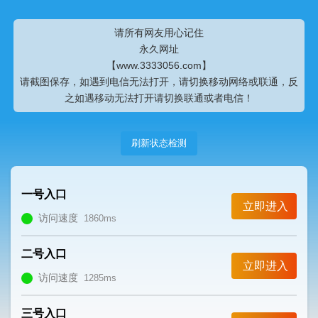
请所有网友用心记住
永久网址
【www.3333056.com】
请截图保存，如遇到电信无法打开，请切换移动网络或联通，反
之如遇移动无法打开请切换联通或者电信！
刷新状态检测
一号入口
立即进入
访问速度
1860ms
二号入口
立即进入
访问速度
1285ms
三号入口