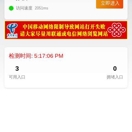
立即进入
访问速度
2051ms
检测时间:
5:17:06 PM
3
0
可用入口
拥堵入口